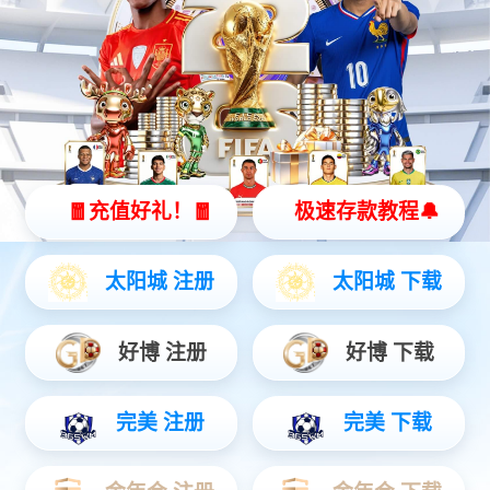
气囊控制器