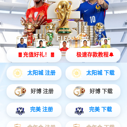
矿用本安型键盘
防爆计算机